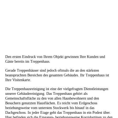
Den ersten Eindruck von Ihrem Objekt gewinnen Ihre Kunden und
Gäste bereits im Treppenhaus.
Gerade Treppenhäuser sind jedoch oftmals die an den stärksten
beanspruchten Bereichen des gesamten Gebäudes. Ihr Treppenhaus ist
Ihre Visitenkarte.
Die Treppenhausreinigung ist eine der vielgefragten Dienstleistungen
unserer Gebäudereinigung. Das Treppenhaus gehört als
Gemeinschaftsfläche zu den von allen Hausbewohnern und den
Besuchern genutzten Hausflächen. Es reicht vom Erdgeschoss
beziehungsweise vom untersten Stockwerk bis hinauf in das
Dachgeschoss. In jeder Etage geht das Treppenhaus in ein Podest über.
Hier befinden sich die Eingangs- beziehungsweise Korridortüren zu den