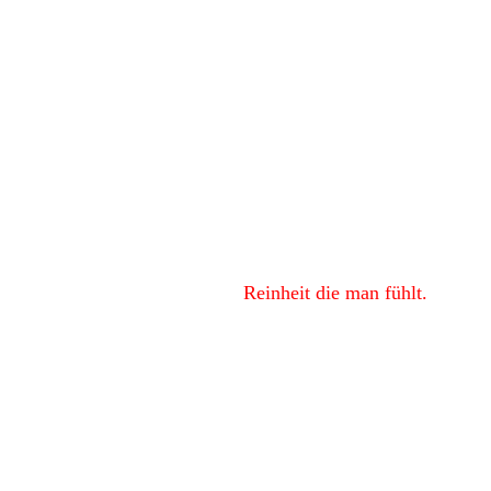
Glanz, den man sieht.
Reinheit die man fühlt.