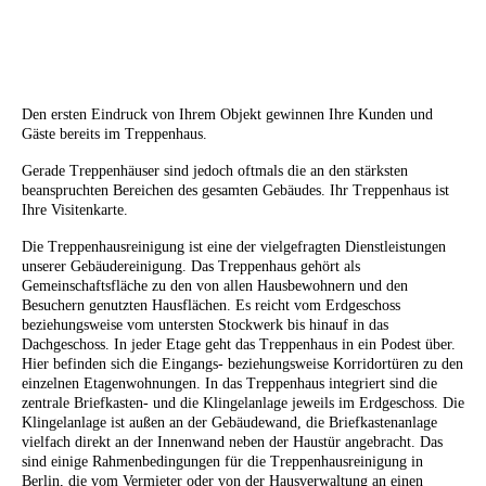
Den ersten Eindruck von Ihrem Objekt gewinnen Ihre Kunden und
Gäste bereits im Treppenhaus.
Gerade Treppenhäuser sind jedoch oftmals die an den stärksten
beanspruchten Bereichen des gesamten Gebäudes. Ihr Treppenhaus ist
Ihre Visitenkarte.
Die Treppenhausreinigung ist eine der vielgefragten Dienstleistungen
unserer Gebäudereinigung. Das Treppenhaus gehört als
Gemeinschaftsfläche zu den von allen Hausbewohnern und den
Besuchern genutzten Hausflächen. Es reicht vom Erdgeschoss
beziehungsweise vom untersten Stockwerk bis hinauf in das
Dachgeschoss. In jeder Etage geht das Treppenhaus in ein Podest über.
Hier befinden sich die Eingangs- beziehungsweise Korridortüren zu den
einzelnen Etagenwohnungen. In das Treppenhaus integriert sind die
zentrale Briefkasten- und die Klingelanlage jeweils im Erdgeschoss. Die
Klingelanlage ist außen an der Gebäudewand, die Briefkastenanlage
vielfach direkt an der Innenwand neben der Haustür angebracht.
Das
sind einige Rahmenbedingungen für die Treppenhausreinigung in
Berlin, die vom Vermieter oder von der Hausverwaltung an einen