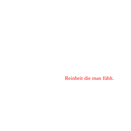
Glanz, den man sieht.
Reinheit die man fühlt.