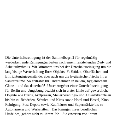
Die Unterhaltsreinigung ist der Sammelbegriff für regelmäßig
wiederkehrende Reinigungsarbeiten nach einem feststehenden Zeit- und
Arbeitsrhythmus. Wir kümmern uns bei der Unterhaltsreinigung um die
langfristige Werterhaltung Ihres Objekts, Fußböden, Oberflächen und
Einrichtungsgegenstände, aber auch um die hygienische Frische Ihrer
Sanitärräume. So erstrahlt Ihr Unternehmen in neuem, hygienischem
Glanz – und das dauerhaft! Unser Angebot einer Unterhaltsreinigung
für Berlin und Umgebung bezieht sich in erster Linie auf gewerbliche
Objekte wie Büros, Arztpraxen, Steuerberatungs- und Anwaltskanzleien
bis hin zu Behörden, Schulen und Kitas sowie Hotel und Hostel, Kino
Reinigung, Post Depots sowie Kaufhäuser und Supermärkte bis zu
Autohäusern und Werkstätten. Das Reinigen ihres beruflichen
Umfeldes, gehört nicht zu ihrem Job.
Sie erwarten von ihrem