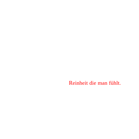
Glanz, den man sieht.
Reinheit die man fühlt.