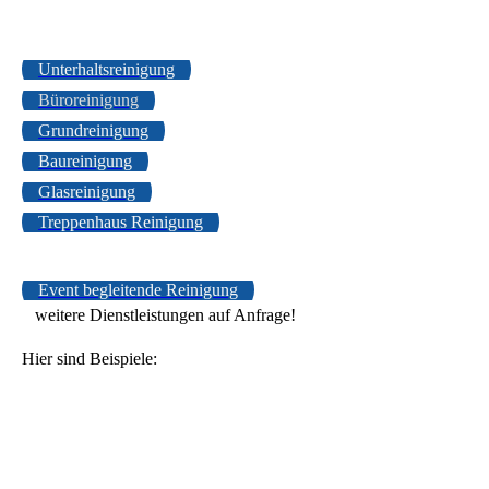
Unterhaltsreinigung
Büroreinigung
Grundreinigung
Baureinigung
Glasreinigung
Treppenhaus Reinigung
Event begleitende Reinigung
weitere Dienstleistungen auf Anfrage!
Hier sind Beispiele:
Industriereinigung