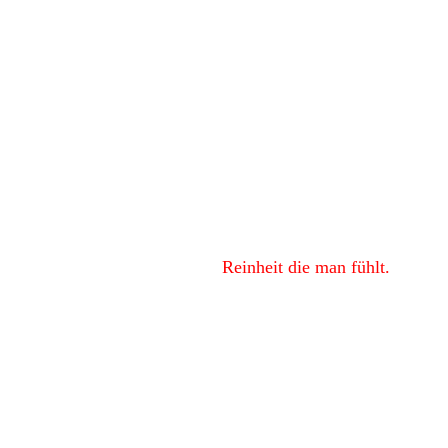
Glanz, den man sieht.
Reinheit die man fühlt.