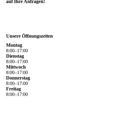
auf Ihre Anfragen!
Unsere Öffnungszeiten
Montag
8
:
00
–
17
:
00
Dienstag
8
:
00
–
17
:
00
Mittwoch
8
:
00
–
17
:
00
Donnerstag
8
:
00
–
17
:
00
Freitag
8
:
00
–
17
:
00