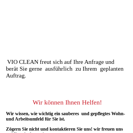
Reinigung von Einkaufsmärkte
Hotelreinigung
Kinoreinigung
Graffiti Reinigung
Einkaufswagen Service
VIO CLEAN freut sich auf Ihre Anfrage und
berät Sie gerne ausführlich zu Ihrem geplanten
Auftrag.
Wir können Ihnen Helfen!
Wir wissen, wie wichtig ein sauberes und gepflegtes Wohn-
und Arbeitsumfeld für Sie ist.
Zögern Sie nicht und kontaktieren Sie uns! wir freuen uns