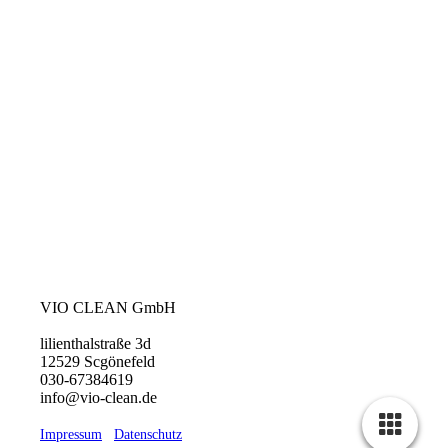
VIO CLEAN GmbH
lilienthalstraße 3d
12529 Scgönefeld
030-67384619
info@vio-clean.de
Impressum
Datenschutz