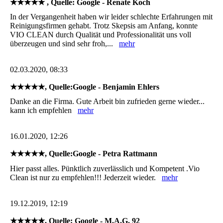
★★★★★ , Quelle: Google - Renate Koch
In der Vergangenheit haben wir leider schlechte Erfahrungen mit
Reinigungsfirmen gehabt. Trotz Skepsis am Anfang, konnte
VIO CLEAN durch Qualität und Professionalität uns voll
überzeugen und sind sehr froh,...
mehr
02.03.2020, 08:33
★★★★★, Quelle:Google - Benjamin Ehlers
Danke an die Firma. Gute Arbeit bin zufrieden gerne wieder...
kann ich empfehlen
mehr
16.01.2020, 12:26
★★★★★, Quelle:Google - Petra Rattmann
Hier passt alles. Pünktlich zuverlässlich und Kompetent .Vio
Clean ist nur zu empfehlen!!! Jederzeit wieder.
mehr
19.12.2019, 12:19
★★★★★, Quelle: Google - M.A.G. 92